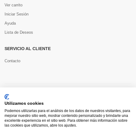
Ver carrito
Iniciar Sesión
Ayuda
Lista de Deseos
SERVICIO AL CLIENTE
Contacto
Copyright © 2022 Toools S.L.
Utilizamos cookies
Pago seguro
Podemos utilizarlas para el análisis de los datos de nuestros visitantes, para
mejorar nuestro sitio web, mostrar contenido personalizado y brindarle una
excelente experiencia en el sitio web. Para obtener más información sobre
las cookies que utilizamos, abre los ajustes.