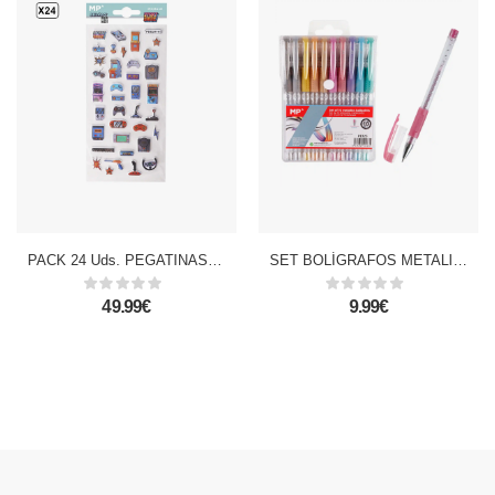
PACK 24 Uds. PEGATINAS STICKERS RELIEVE DISEÑO GAMER
SET BOLÍGRAFOS METALIZADOS 10 COLORES
49.99€
9.99€