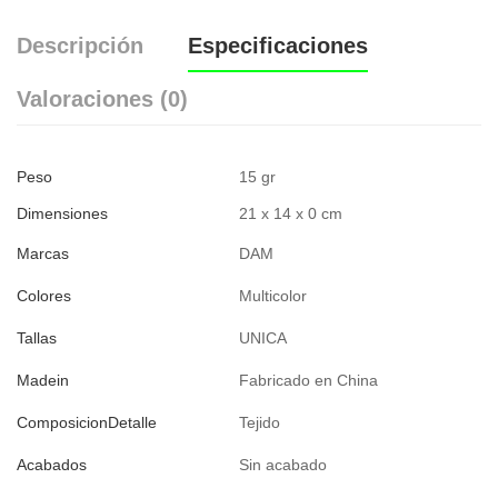
Descripción
Especificaciones
Valoraciones (0)
Peso
15 gr
Dimensiones
21 x 14 x 0 cm
Marcas
DAM
Colores
Multicolor
Tallas
UNICA
Madein
Fabricado en China
ComposicionDetalle
Tejido
Acabados
Sin acabado