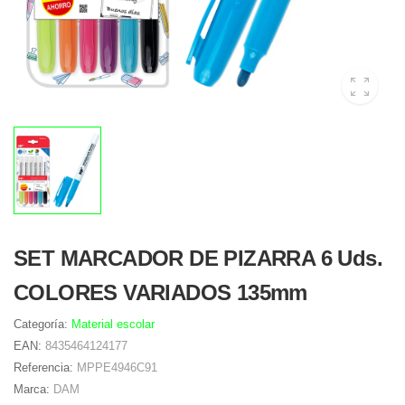
SET MARCADOR DE PIZARRA 6 Uds.
COLORES VARIADOS 135mm
Categoría:
Material escolar
EAN:
8435464124177
Referencia:
MPPE4946C91
Marca:
DAM