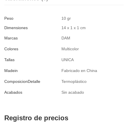
Peso
10 gr
Dimensiones
14 x 1 x 1 cm
Marcas
DAM
Colores
Multicolor
Tallas
UNICA
Madein
Fabricado en China
ComposicionDetalle
Termoplástico
Acabados
Sin acabado
Registro de precios