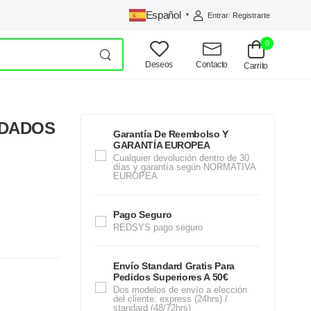
Español
Entrar
/
Registrarte
▼
0
Deseos
Contacto
Carrito
 DADOS
Garantía De Reembolso Y
GARANTÍA EUROPEA
Cualquier devolución dentro de 30
días y garantía según NORMATIVA
EUROPEA
Pago Seguro
REDSYS pago seguro
Envío Standard Gratis Para
Pedidos Superiores A 50€
Dos modelos de envío a elección
del cliente: express (24hrs) /
standard (48/72hrs)