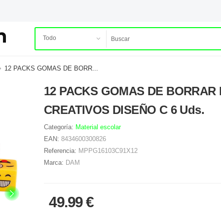
12 PACKS GOMAS DE BORR...
12 PACKS GOMAS DE BORRAR
CREATIVOS DISEÑO C 6 Uds.
Categoría:
Material escolar
EAN:
8434600300826
Referencia:
MPPG16103C91X12
Marca:
DAM
49.99 €