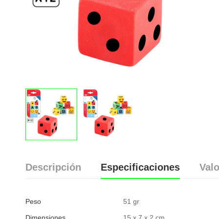
Descripción
Especificaciones
Valo
Peso
51 gr
Dimensiones
15 x 7 x 2 cm