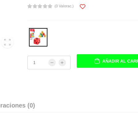
(0 Valorac.)
AÑADIR AL CAR
raciones (0)