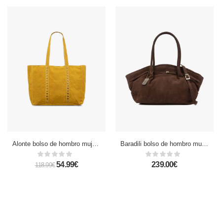
Alonte bolso de hombro mujer. Piel auténtica Gamuza.
Baradili bolso de hombro mujer. Piel auténtica gamuza.
54.99€
239.00€
118.99€