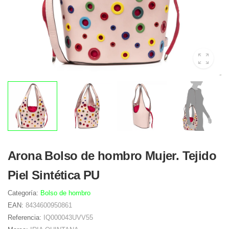
Arona Bolso de hombro Mujer. Tejido
Piel Sintética PU
Categoría:
Bolso de hombro
EAN:
8434600950861
Referencia:
IQ000043UVV55