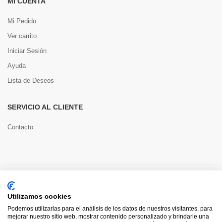
MI CUENTA
Mi Pedido
Ver carrito
Iniciar Sesión
Ayuda
Lista de Deseos
SERVICIO AL CLIENTE
Contacto
Copyright © 2022 Toools S.L.
Utilizamos cookies
Pago seguro
Podemos utilizarlas para el análisis de los datos de nuestros visitantes, para
mejorar nuestro sitio web, mostrar contenido personalizado y brindarle una