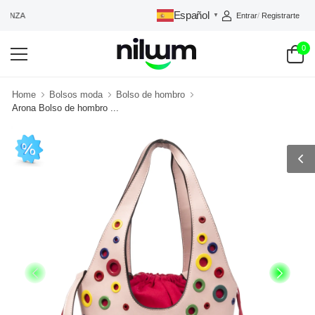
Español
Entrar
/
Registrarte
IANZA
▼
0
Home
Bolsos moda
Bolso de hombro
Arona Bolso de hombro ...