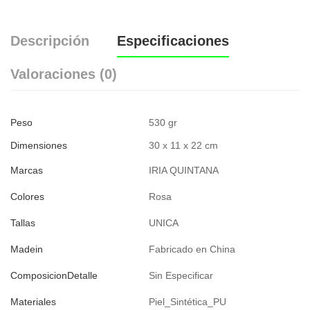
Descripción
Especificaciones
Valoraciones (0)
Peso
530 gr
Dimensiones
30 x 11 x 22 cm
Marcas
IRIA QUINTANA
Colores
Rosa
Tallas
UNICA
Madein
Fabricado en China
ComposicionDetalle
Sin Especificar
Materiales
Piel_Sintética_PU