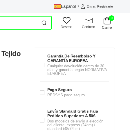
Español
Entrar
/
Registrarte
▼
0
Deseos
Contacto
Carrito
 Tejido
Garantía De Reembolso Y
GARANTÍA EUROPEA
Cualquier devolución dentro de 30
días y garantía según NORMATIVA
EUROPEA
Pago Seguro
REDSYS pago seguro
Envío Standard Gratis Para
Pedidos Superiores A 50€
Dos modelos de envío a elección
del cliente: express (24hrs) /
standard (48/72hrs)