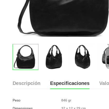
Descripción
Especificaciones
Valo
Peso
846 gr
Dimensiones
37 x 12 x 29 cm