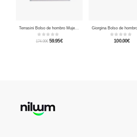
Terrasini Bolso de hombro Mujer.Piel auténtica Dollaro
59.95€
100.00€
174.99€