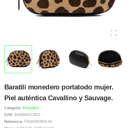
Baratili monedero portatodo mujer.
Piel auténtica Cavallino y Sauvage.
Categoría:
Monedero
EAN:
8434600313932
Referencia:
FA004993BDL66