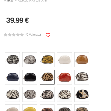
Marca:
FIRENZE ARTEGIANI
39.99 €
(0 Valorac.)