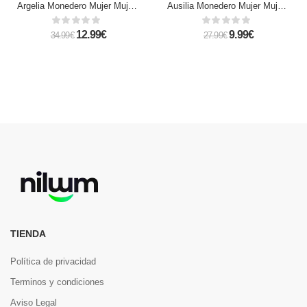
Argelia Monedero Mujer Mujer.Piel auténtica Sauvage
Ausilia Monedero Mujer Mujer.Piel auténtica Sauvage
12.99€
9.99€
34.99€
27.99€
TIENDA
Política de privacidad
Terminos y condiciones
Aviso Legal