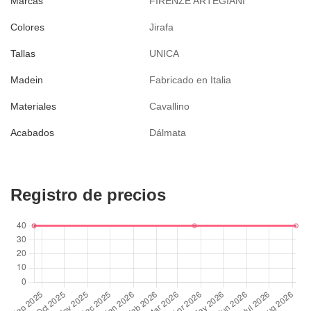
Marcas
FIRENZE ARTEGIANI
Colores
Jirafa
Tallas
UNICA
Madein
Fabricado en Italia
Materiales
Cavallino
Acabados
Dálmata
Registro de precios