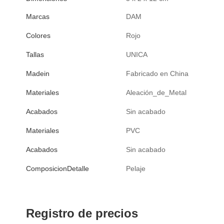
Marcas
DAM
Colores
Rojo
Tallas
UNICA
Madein
Fabricado en China
Materiales
Aleación_de_Metal
Acabados
Sin acabado
Materiales
PVC
Acabados
Sin acabado
ComposicionDetalle
Pelaje
Registro de precios