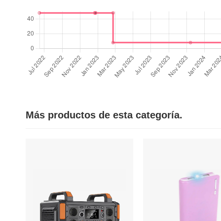
Más productos de esta categoría.