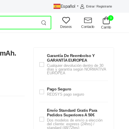
Español
Entrar
/
Registrarte
▼
0
Deseos
Contacto
Carrito
 mAh.
Garantía De Reembolso Y
GARANTÍA EUROPEA
Cualquier devolución dentro de 30
días y garantía según NORMATIVA
EUROPEA
Pago Seguro
REDSYS pago seguro
Envío Standard Gratis Para
Pedidos Superiores A 50€
Dos modelos de envío a elección
del cliente: express (24hrs) /
standard (48/72hrs)