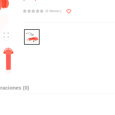
(0 Valorac.)
raciones (0)