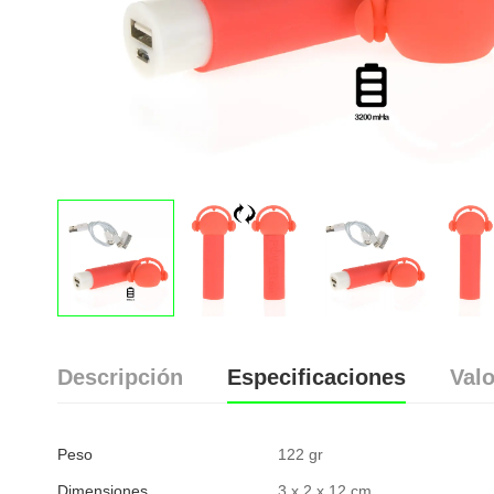
Descripción
Especificaciones
Valo
Peso
122 gr
Dimensiones
3 x 2 x 12 cm