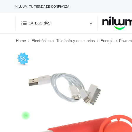
NILUUM: TU TIENDA DE CONFIANZA
CATEGORÍAS
Home
Electrónica
Telefonía y accesorios
Energia
Powerba