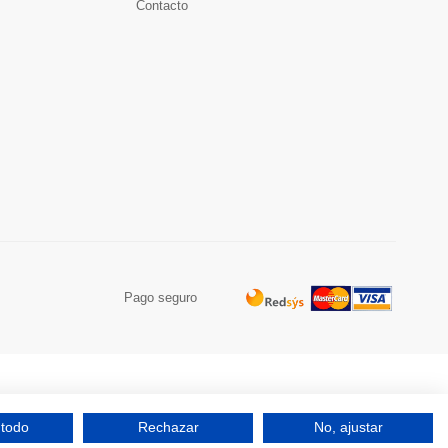
Contacto
Pago seguro
 todo
Rechazar
No, ajustar