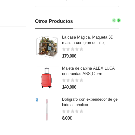
Otros Productos
La casa Mágica. Maqueta 3D
realista con gran detalle,
cubierta antipolvo y luces led.
179.00€
Maleta de cabina ALEX LUCA
con ruedas ABS,Cierre
Seguridad TSA
149.00€
Bolígrafo con expendedor de gel
hidroalcohólico
8.00€