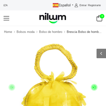
Español
Entrar
/
Registrarte
ANZA
▼
0
Home
Bolsos moda
Bolso de hombro
Brescia Bolso de homb...