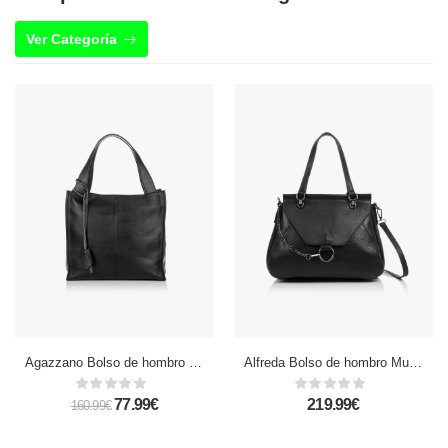
Ver Categoría
Agazzano Bolso de hombro Mujer.Piel auténtica Dollaro
Alfreda Bolso de hombro Mujer.Piel auténtica Dollaro
77.99€
219.99€
160.99€