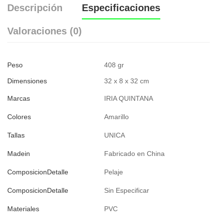
Descripción
Especificaciones
Valoraciones (0)
Peso
408 gr
Dimensiones
32 x 8 x 32 cm
Marcas
IRIA QUINTANA
Colores
Amarillo
Tallas
UNICA
Madein
Fabricado en China
ComposicionDetalle
Pelaje
ComposicionDetalle
Sin Especificar
Materiales
PVC