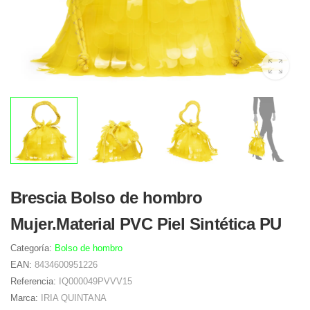
Brescia Bolso de hombro
Mujer.Material PVC Piel Sintética PU
Categoría:
Bolso de hombro
EAN:
8434600951226
Referencia:
IQ000049PVVV15
Marca:
IRIA QUINTANA