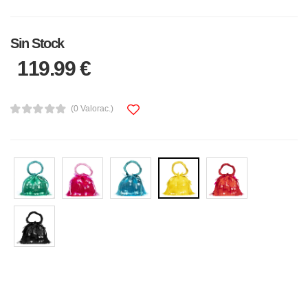
Sin Stock
119.99 €
(0 Valorac.)