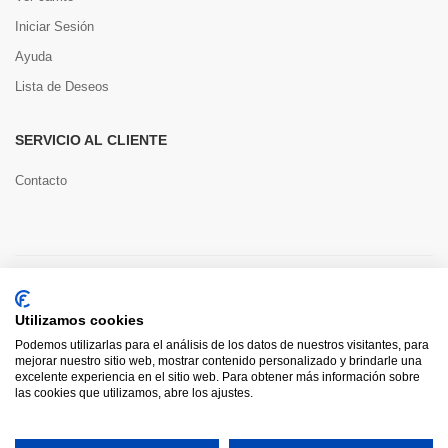
Iniciar Sesión
Ayuda
Lista de Deseos
SERVICIO AL CLIENTE
Contacto
Copyright © 2022 Toools S.L.
Utilizamos cookies
Pago seguro
Podemos utilizarlas para el análisis de los datos de nuestros visitantes, para
mejorar nuestro sitio web, mostrar contenido personalizado y brindarle una
excelente experiencia en el sitio web. Para obtener más información sobre
las cookies que utilizamos, abre los ajustes.
0