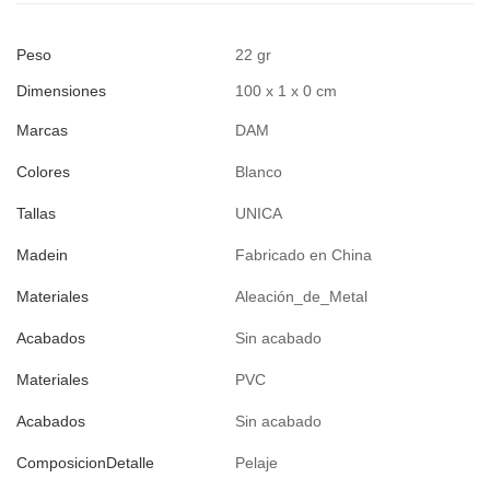
Peso
22 gr
Dimensiones
100 x 1 x 0 cm
Marcas
DAM
Colores
Blanco
Tallas
UNICA
Madein
Fabricado en China
Materiales
Aleación_de_Metal
Acabados
Sin acabado
Materiales
PVC
Acabados
Sin acabado
ComposicionDetalle
Pelaje