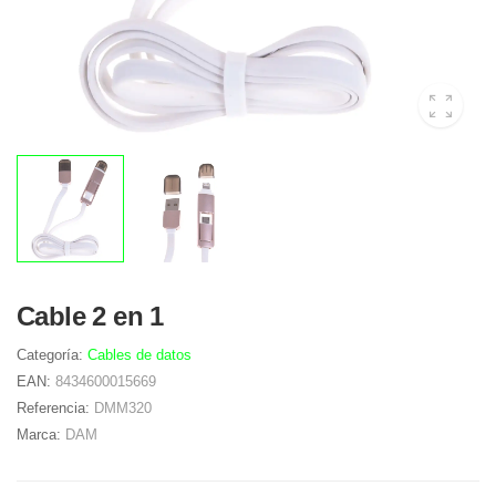
Cable 2 en 1
Categoría:
Cables de datos
EAN:
8434600015669
Referencia:
DMM320
Marca:
DAM