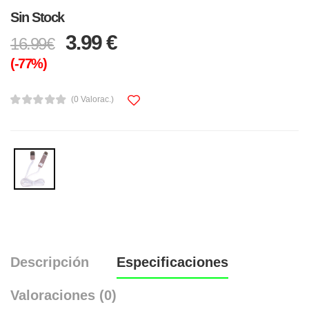
Sin Stock
3.99 €
16.99€
(-77%)
(0 Valorac.)
Descripción
Especificaciones
Valoraciones (0)