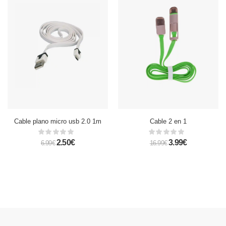
Cable plano micro usb 2.0 1m
Cable 2 en 1
2.50€
3.99€
6.99€
16.99€