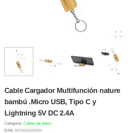
Cable Cargador Multifunción nature
bambú .Micro USB, Tipo C y
Lightning 5V DC 2.4A
Categoría:
Cables de datos
EAN:
8434600260984