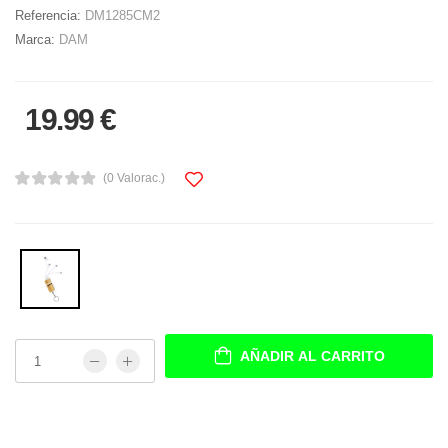
Referencia:
DM1285CM2
Marca:
DAM
19.99 €
(0 Valorac.)
AÑADIR AL CARRITO