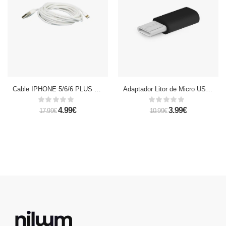
Cable IPHONE 5/6/6 PLUS 3m
Adaptador Litor de Micro USB a Type-C
4.99€
3.99€
17.99€
10.99€