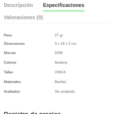
Descripción
Especificaciones
Valoraciones (0)
Peso
27 gr
Dimensiones
3 x 16 x 2 cm
Marcas
DAM
Colores
Madera
Tallas
UNICA
Materiales
Bambú
Acabados
Sin acabado