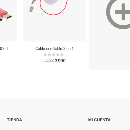
CABLE DE DATOS PLANO TIPO C
Cable enrollable 2 en 1
3.99€
39.99 - 44
16.99€
TIENDA
MI CUENTA