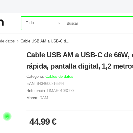
de datos
Cable USB AM a USB-C d...
Cable USB AM a USB-C de 66W, 
rápida, pantalla digital, 1,2 metro
Categoría:
Cables de datos
EAN:
8434600216844
Referencia:
DMAR0103C00
Marca:
DAM
44.99 €