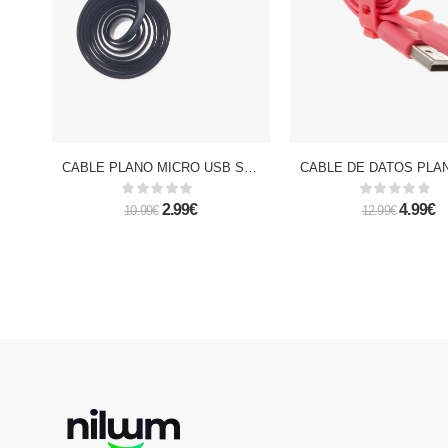
CABLE PLANO MICRO USB SMILE
2.99€
4.99€
10.99€
12.99€