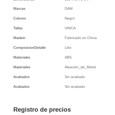
Marcas
DAM
Colores
Negro
Tallas
UNICA
Madein
Fabricado en China
ComposicionDetalle
Litio
Materiales
ABS
Materiales
Aleación_de_Metal
Acabados
Sin acabado
Acabados
Sin acabado
Registro de precios