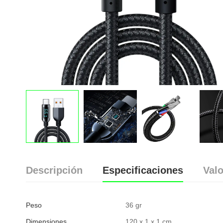
Descripción
Especificaciones
Valo
Peso
36 gr
Dimensiones
120 x 1 x 1 cm