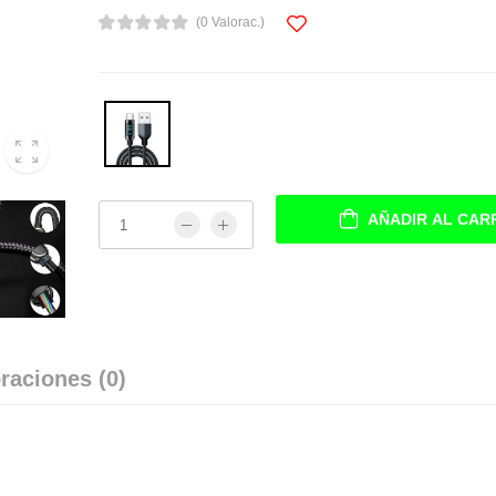
(0 Valorac.)
AÑADIR AL CAR
raciones (0)