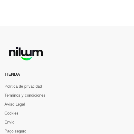
TIENDA
Política de privacidad
Terminos y condiciones
Aviso Legal
Cookies
Envio
Pago seguro