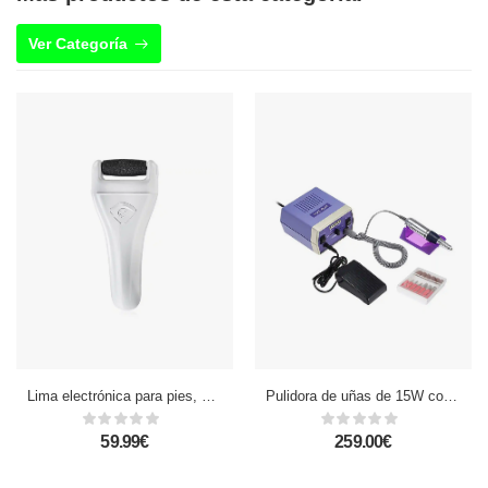
Ver Categoría
Lima electrónica para pies, pedicura avanzada.
Pulidora de uñas de 15W con pedal de control, hasta 28.000rpm. Velocidad regulable. Incluye 6 cabezales de pulido y 6 limas.
59.99€
259.00€