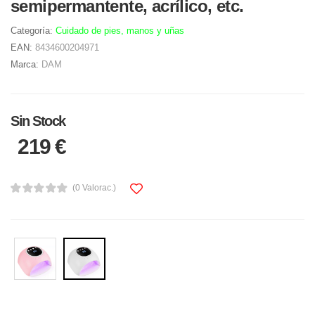
semipermantente, acrílico, etc.
Categoría:
Cuidado de pies, manos y uñas
EAN:
8434600204971
Marca:
DAM
Sin Stock
219 €
(0 Valorac.)