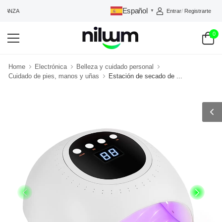
Español
Entrar
/
Registrarte
IANZA
▼
0
Home
Electrónica
Belleza y cuidado personal
Cuidado de pies, manos y uñas
Estación de secado de ...