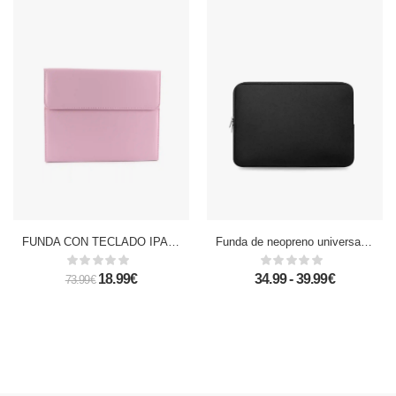
FUNDA CON TECLADO IPAD 2/3/4 -ROSA
Funda de neopreno universal para tablet de 12 pulgadas, con cierre de cremallera.
18.99€
34.99 - 39.99€
73.99€