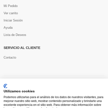
Mi Pedido
Ver carrito
Iniciar Sesión
Ayuda
Lista de Deseos
SERVICIO AL CLIENTE
Contacto
Copyright © 2022 Toools S.L.
Utilizamos cookies
Pago seguro
Podemos utilizarlas para el análisis de los datos de nuestros visitantes, para
mejorar nuestro sitio web, mostrar contenido personalizado y brindarle una
excelente experiencia en el sitio web. Para obtener más información sobre