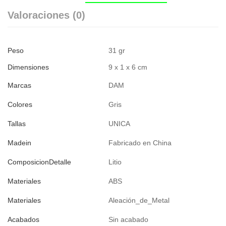
Valoraciones (0)
Peso
31 gr
Dimensiones
9 x 1 x 6 cm
Marcas
DAM
Colores
Gris
Tallas
UNICA
Madein
Fabricado en China
ComposicionDetalle
Litio
Materiales
ABS
Materiales
Aleación_de_Metal
Acabados
Sin acabado