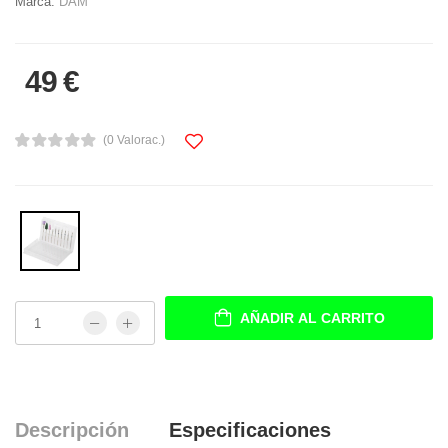
Marca:
DAM
49 €
(0 Valorac.)
AÑADIR AL CARRITO
Descripción
Especificaciones