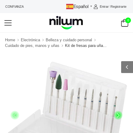
Español
Entrar
/
Registrarte
DE CONFIANZA
▼
0
Home
Electrónica
Belleza y cuidado personal
Cuidado de pies, manos y uñas
Kit de fresas para uña...