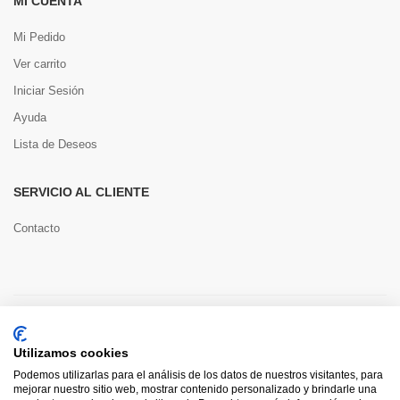
MI CUENTA
Mi Pedido
Ver carrito
Iniciar Sesión
Ayuda
Lista de Deseos
SERVICIO AL CLIENTE
Contacto
Copyright © 2022 Toools S.L.
Utilizamos cookies
Pago seguro
Podemos utilizarlas para el análisis de los datos de nuestros visitantes, para
mejorar nuestro sitio web, mostrar contenido personalizado y brindarle una