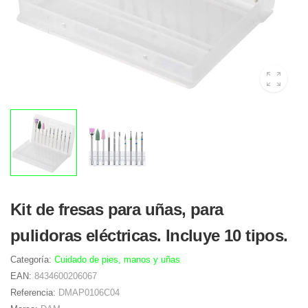
Kit de fresas para uñas, para
pulidoras eléctricas. Incluye 10 tipos.
Categoría:
Cuidado de pies, manos y uñas
EAN:
8434600206067
Referencia:
DMAP0106C04