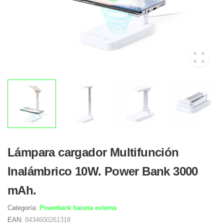
Lámpara cargador Multifunción
Inalámbrico 10W. Power Bank 3000
mAh.
Categoría:
Powerbank bateria externa
EAN:
8434600261318