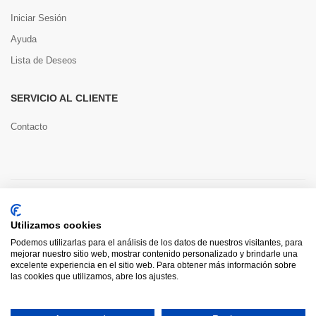
Iniciar Sesión
Ayuda
Lista de Deseos
SERVICIO AL CLIENTE
Contacto
Copyright © 2022 Toools S.L.
Utilizamos cookies
Pago seguro
Podemos utilizarlas para el análisis de los datos de nuestros visitantes, para
mejorar nuestro sitio web, mostrar contenido personalizado y brindarle una
excelente experiencia en el sitio web. Para obtener más información sobre
las cookies que utilizamos, abre los ajustes.
0