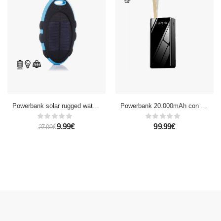
Powerbank solar rugged waterproof 4.000mAh.
Powerbank 20.000mAh con doble salida USB, colgante de transporte y linterna. Pantalla indicadora de carga.
9.99€
99.99€
27.99€