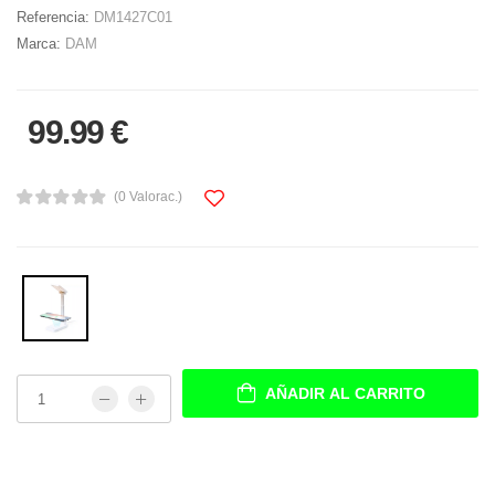
Referencia:
DM1427C01
Marca:
DAM
99.99 €
(0 Valorac.)
AÑADIR AL CARRITO