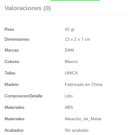
Valoraciones (0)
Peso
42 gr
Dimensiones
13 x 2 x 7 cm
Marcas
DAM
Colores
Blanco
Tallas
UNICA
Madein
Fabricado en China
ComposicionDetalle
Litio
Materiales
ABS
Materiales
Aleación_de_Metal
Acabados
Sin acabado