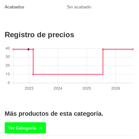
Acabados
Sin acabado
Registro de precios
Más productos de esta categoría.
Ver Categoría