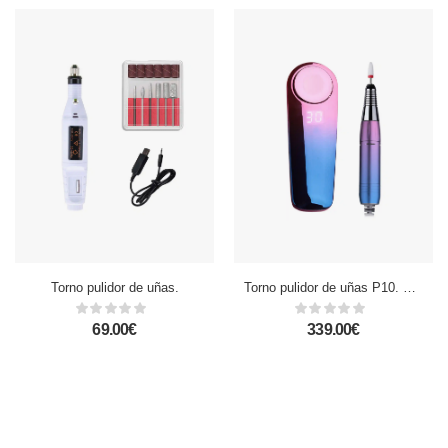
Torno pulidor de uñas.
Torno pulidor de uñas P10. Cabezal cerámico, 35.000 rpm.
69.00€
339.00€