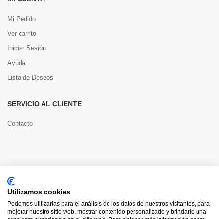
Mi Pedido
Ver carrito
Iniciar Sesión
Ayuda
Lista de Deseos
SERVICIO AL CLIENTE
Contacto
Copyright © 2022 Toools S.L.
Utilizamos cookies
Pago seguro
Podemos utilizarlas para el análisis de los datos de nuestros visitantes, para
mejorar nuestro sitio web, mostrar contenido personalizado y brindarle una