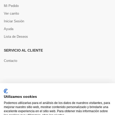
Mi Pedido
Ver carrito
Iniciar Sesión
Ayuda
Lista de Deseos
SERVICIO AL CLIENTE
Contacto
Copyright © 2022 Toools S.L.
Utilizamos cookies
Pago seguro
Podemos utilizarlas para el análisis de los datos de nuestros visitantes, para
mejorar nuestro sitio web, mostrar contenido personalizado y brindarle una
excelente experiencia en el sitio web. Para obtener más información sobre