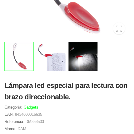
Lámpara led especial para lectura con
brazo direccionable.
Categoría:
Gadgets
EAN:
8434600016635
Referencia:
DM358503
Marca:
DAM