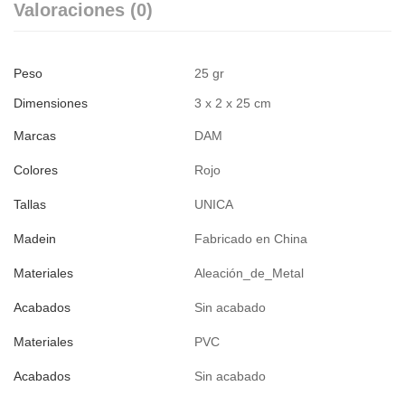
Valoraciones (0)
Peso
25 gr
Dimensiones
3 x 2 x 25 cm
Marcas
DAM
Colores
Rojo
Tallas
UNICA
Madein
Fabricado en China
Materiales
Aleación_de_Metal
Acabados
Sin acabado
Materiales
PVC
Acabados
Sin acabado