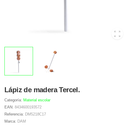
Lápiz de madera Tercel.
Categoría:
Material escolar
EAN:
8434600193572
Referencia:
DM5218C17
Marca:
DAM