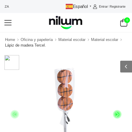
Español
Entrar
/
Registrarte
ANZA
▼
0
Home
Oficina y papelería
Material escolar
Material escolar
Lápiz de madera Tercel.