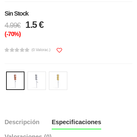
Sin Stock
1.5 €
4.99€
(-70%)
(0 Valorac.)
Descripción
Especificaciones
Valoraciones (0)