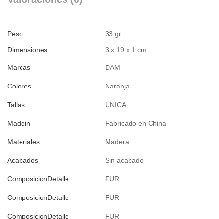
Peso
33 gr
Dimensiones
3 x 19 x 1 cm
Marcas
DAM
Colores
Naranja
Tallas
UNICA
Madein
Fabricado en China
Materiales
Madera
Acabados
Sin acabado
ComposicionDetalle
FUR
ComposicionDetalle
FUR
ComposicionDetalle
FUR