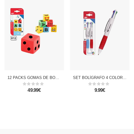
12 PACKS GOMAS DE BORRAR DADOS CREATIVOS DISEÑO C 6 Uds.
SET BOLÍGRAFO 4 COLORES 1.0 mm 2 Uds.
49.99€
9.99€