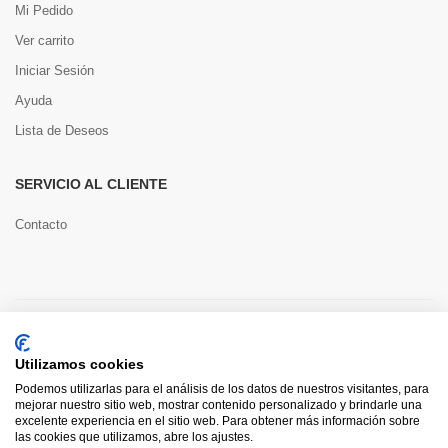
Mi Pedido
Ver carrito
Iniciar Sesión
Ayuda
Lista de Deseos
SERVICIO AL CLIENTE
Contacto
Copyright © 2022 Toools S.L.
Utilizamos cookies
Pago seguro
Podemos utilizarlas para el análisis de los datos de nuestros visitantes, para
mejorar nuestro sitio web, mostrar contenido personalizado y brindarle una
excelente experiencia en el sitio web. Para obtener más información sobre
las cookies que utilizamos, abre los ajustes.