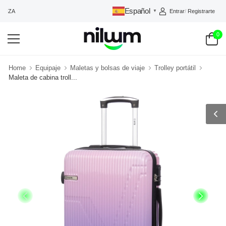
Español
Entrar
/
Registrarte
ANZA
▼
0
Home
Equipaje
Maletas y bolsas de viaje
Trolley portátil
Maleta de cabina troll...