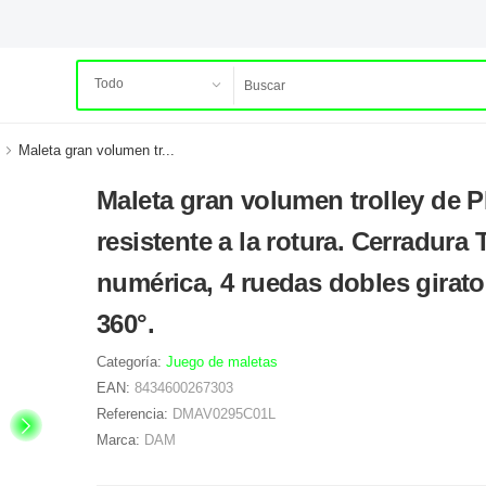
Maleta gran volumen tr...
Maleta gran volumen trolley de 
resistente a la rotura. Cerradura
numérica, 4 ruedas dobles girato
360°.
Categoría:
Juego de maletas
EAN:
8434600267303
Referencia:
DMAV0295C01L
Marca:
DAM