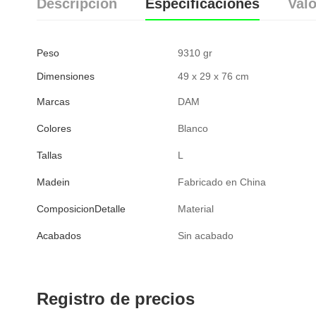
Descripción
Especificaciones
Valo
Peso
9310 gr
Dimensiones
49 x 29 x 76 cm
Marcas
DAM
Colores
Blanco
Tallas
L
Madein
Fabricado en China
ComposicionDetalle
Material
Acabados
Sin acabado
Registro de precios