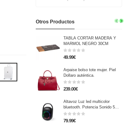
Otros Productos
TABLA CORTAR MADERA Y
MARMOL NEGRO 30CM
49.99€
Arpaise bolso tote mujer. Piel
Dollaro auténtica.
239.00€
Altavoz Luz led multicolor
bluetooth. Potencia Sonido 5W.
Batería 1.200 mAh
79.99€