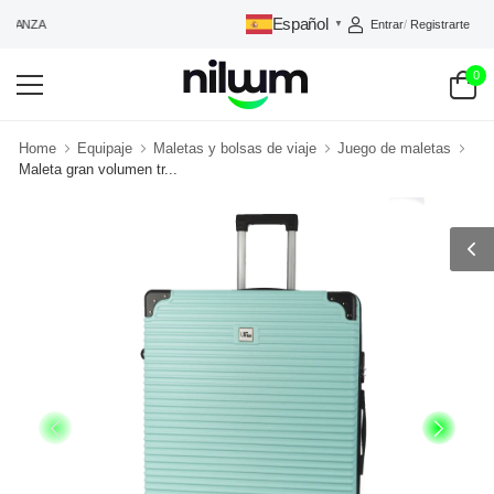
Español
Entrar
/
Registrarte
FIANZA
▼
0
Home
Equipaje
Maletas y bolsas de viaje
Juego de maletas
Maleta gran volumen tr...