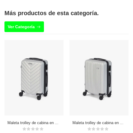
Más productos de esta categoría.
Ver Categoría
Maleta trolley de cabina en ABS, ligera y resistente. Diseño escamas.
Maleta trolley de cabina en ABS, ligera y resistente. Diseño listón.