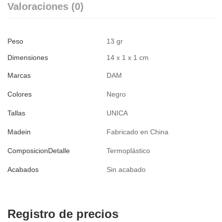
Valoraciones (0)
Peso
13 gr
Dimensiones
14 x 1 x 1 cm
Marcas
DAM
Colores
Negro
Tallas
UNICA
Madein
Fabricado en China
ComposicionDetalle
Termoplástico
Acabados
Sin acabado
Registro de precios