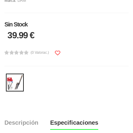
Marca:
DAM
Sin Stock
39.99 €
(0 Valorac.)
Descripción
Especificaciones