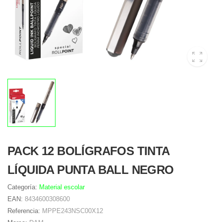
PACK 12 BOLÍGRAFOS TINTA
LÍQUIDA PUNTA BALL NEGRO
Categoría:
Material escolar
EAN:
8434600308600
Referencia:
MPPE243NSC00X12