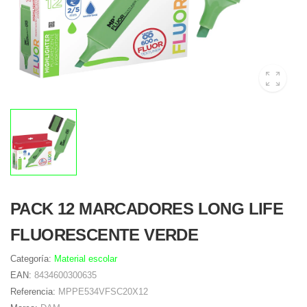
PACK 12 MARCADORES LONG LIFE
FLUORESCENTE VERDE
Categoría:
Material escolar
EAN:
8434600300635
Referencia:
MPPE534VFSC20X12