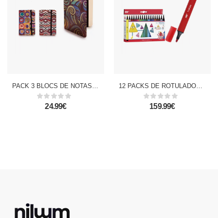
PACK 3 BLOCS DE NOTAS FORMAS B7 SURT 3 MOD
12 PACKS DE ROTULADORES TRIKIDS 18 Uds.
24.99€
159.99€