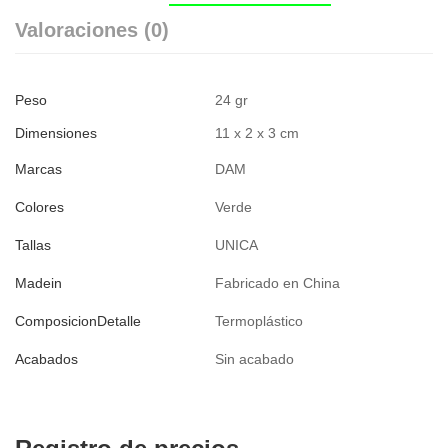
Valoraciones (0)
Peso
24 gr
Dimensiones
11 x 2 x 3 cm
Marcas
DAM
Colores
Verde
Tallas
UNICA
Madein
Fabricado en China
ComposicionDetalle
Termoplástico
Acabados
Sin acabado