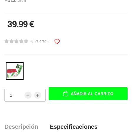
Marca:
DAM
39.99 €
(0 Valorac.)
AÑADIR AL CARRITO
Descripción
Especificaciones