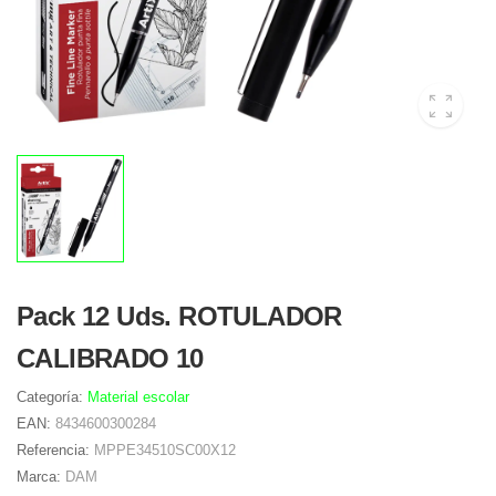
Pack 12 Uds. ROTULADOR
CALIBRADO 10
Categoría:
Material escolar
EAN:
8434600300284
Referencia:
MPPE34510SC00X12
Marca:
DAM