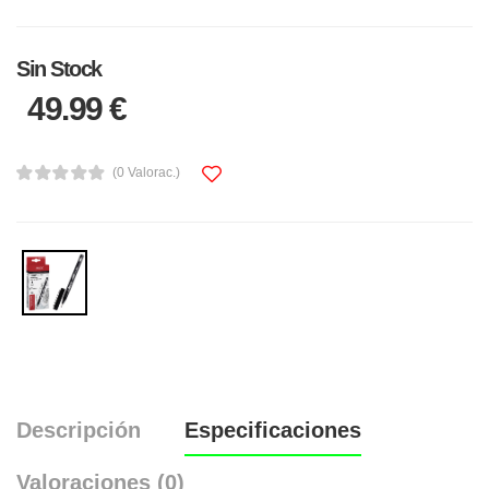
Sin Stock
49.99 €
(0 Valorac.)
Descripción
Especificaciones
Valoraciones (0)