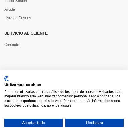
Iniciar Sesión
Ayuda
Lista de Deseos
SERVICIO AL CLIENTE
Contacto
Copyright © 2022 Toools S.L.
Utilizamos cookies
Pago seguro
Podemos utilizarlas para el análisis de los datos de nuestros visitantes, para
mejorar nuestro sitio web, mostrar contenido personalizado y brindarle una
excelente experiencia en el sitio web. Para obtener más información sobre
las cookies que utilizamos, abre los ajustes.
0
Aceptar todo
Rechazar