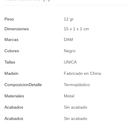
Peso
12 gr
Dimensiones
15 x 1 x 1 cm
Marcas
DAM
Colores
Negro
Tallas
UNICA
Madein
Fabricado en China
ComposicionDetalle
Termoplástico
Materiales
Metal
Acabados
Sin acabado
Acabados
Sin acabado