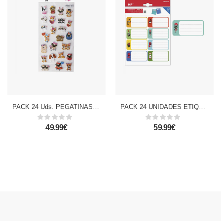
PACK 24 Uds. PEGATINAS STICKERS RELIEVE DISEÑO PERRITOS
PACK 24 UNIDADES ETIQUETAS ADHESIVAS PERSONALIZABLES DECORADAS DISEÑO MONSTERS
49.99€
59.99€