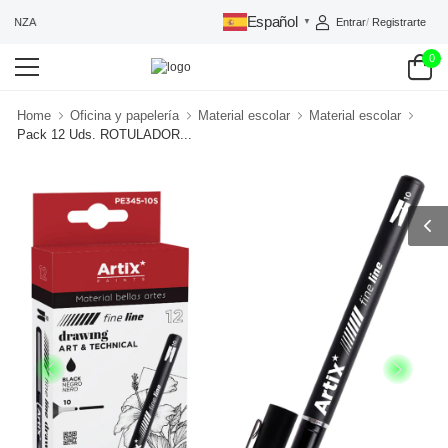
Español
Entrar
/
Registrarte
IANZA
▼
0
Home
Oficina y papelería
Material escolar
Material escolar
Pack 12 Uds. ROTULADOR...