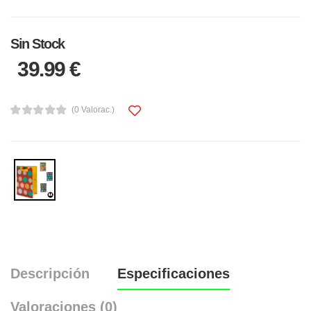
Sin Stock
39.99 €
(0 Valorac.)
Descripción
Especificaciones
Valoraciones (0)