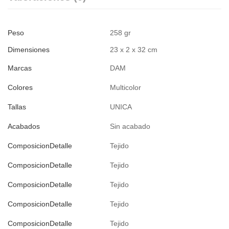
Peso
258 gr
Dimensiones
23 x 2 x 32 cm
Marcas
DAM
Colores
Multicolor
Tallas
UNICA
Acabados
Sin acabado
ComposicionDetalle
Tejido
ComposicionDetalle
Tejido
ComposicionDetalle
Tejido
ComposicionDetalle
Tejido
ComposicionDetalle
Tejido