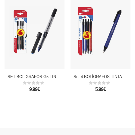
SET BOLÍGRAFOS G5 TINTA LÍQUIDA PUNTA BALL 3 Uds.
Set 4 BOLÍGRAFOS TINTA ACEITE 0.7 mm
9.99€
5.99€