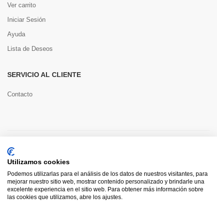
Ver carrito
Iniciar Sesión
Ayuda
Lista de Deseos
SERVICIO AL CLIENTE
Contacto
Copyright © 2022 Toools S.L.
Utilizamos cookies
Pago seguro
Podemos utilizarlas para el análisis de los datos de nuestros visitantes, para
mejorar nuestro sitio web, mostrar contenido personalizado y brindarle una
excelente experiencia en el sitio web. Para obtener más información sobre
las cookies que utilizamos, abre los ajustes.