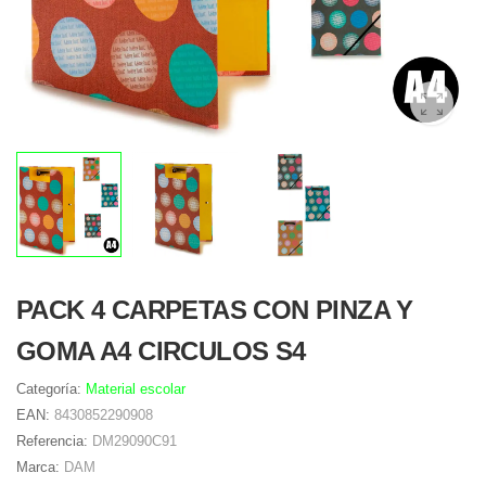
PACK 4 CARPETAS CON PINZA Y
GOMA A4 CIRCULOS S4
Categoría:
Material escolar
EAN:
8430852290908
Referencia:
DM29090C91
Marca:
DAM