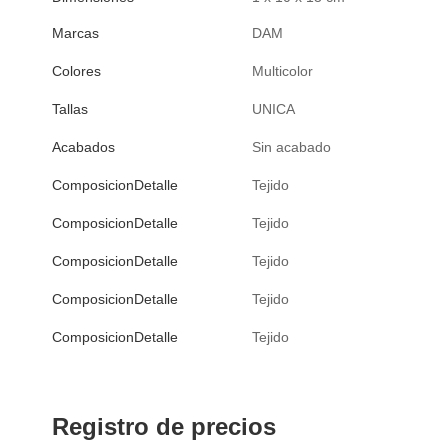
Marcas
DAM
Colores
Multicolor
Tallas
UNICA
Acabados
Sin acabado
ComposicionDetalle
Tejido
ComposicionDetalle
Tejido
ComposicionDetalle
Tejido
ComposicionDetalle
Tejido
ComposicionDetalle
Tejido
Registro de precios