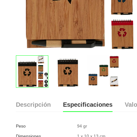
Descripción
Especificaciones
Valo
Peso
94 gr
Dimensiones
1 x 10 x 13 cm