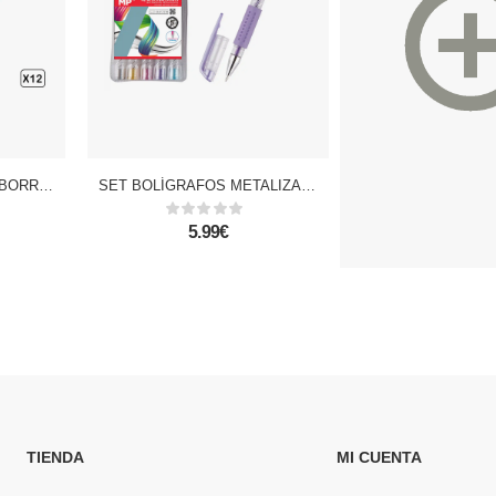
12 PACKS BOLÍGRAFO BORRABLE 4 Uds.
SET BOLÍGRAFOS METALIZADOS 5 COLORES
5.99€
99.99€
TIENDA
MI CUENTA