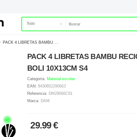
PACK 4 LIBRETAS BAMBU ...
PACK 4 LIBRETAS BAMBU RECI
BOLI 10X13CM S4
Categoría:
Material escolar
EAN:
8430852290663
Referencia:
DM29066C91
Marca:
DAM
29.99 €