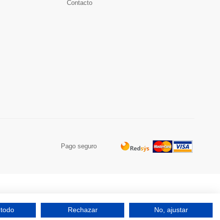
Contacto
Pago seguro
 todo
Rechazar
No, ajustar