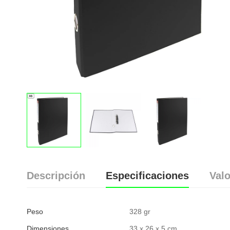
Descripción
Especificaciones
Valo
Peso
328 gr
Dimensiones
33 x 26 x 5 cm