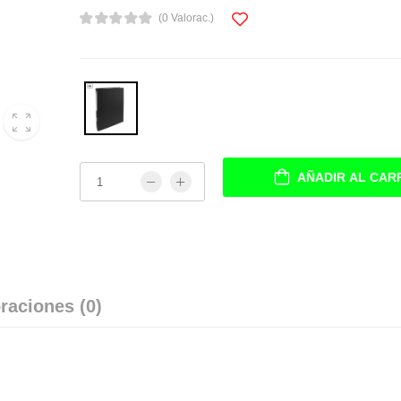
(0 Valorac.)
AÑADIR AL CAR
raciones (0)