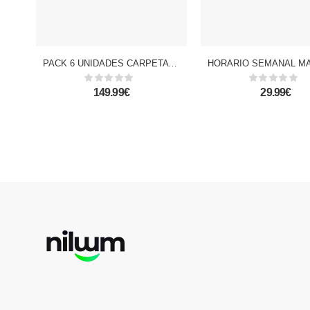
PACK 6 UNIDADES CARPETA 4 ANILLAS CON RECAMBIO A4 GAMER
149.99€
29.99€