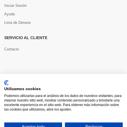
Iniciar Sesión
Ayuda
Lista de Deseos
SERVICIO AL CLIENTE
Contacto
Copyright © 2022 Toools S.L.
Utilizamos cookies
Pago seguro
Podemos utilizarlas para el análisis de los datos de nuestros visitantes, para
mejorar nuestro sitio web, mostrar contenido personalizado y brindarle una
excelente experiencia en el sitio web. Para obtener más información sobre
las cookies que utilizamos, abre los ajustes.
0
Aceptar todo
Rechazar