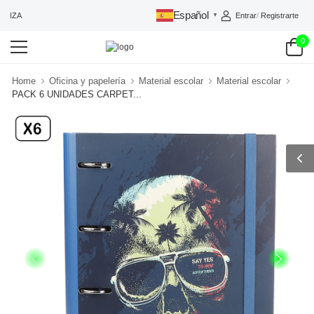
Español
Entrar
/
Registrarte
ANZA
▼
0
Home
Oficina y papelería
Material escolar
Material escolar
PACK 6 UNIDADES CARPET...