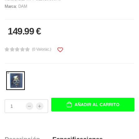
Marca:
DAM
149.99 €
(0 Valorac.)
AÑADIR AL CARRITO