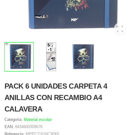
PACK 6 UNIDADES CARPETA 4
ANILLAS CON RECAMBIO A4
CALAVERA
Categoría:
Material escolar
EAN:
8434600309676
Referencia:
MPPC11616C30X6