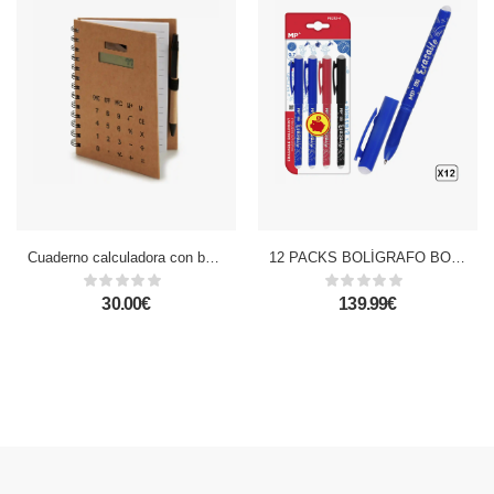
Cuaderno calculadora con bolígrafo 14 cm.
12 PACKS BOLÍGRAFO BORRABLE 4 Uds.
30.00€
139.99€