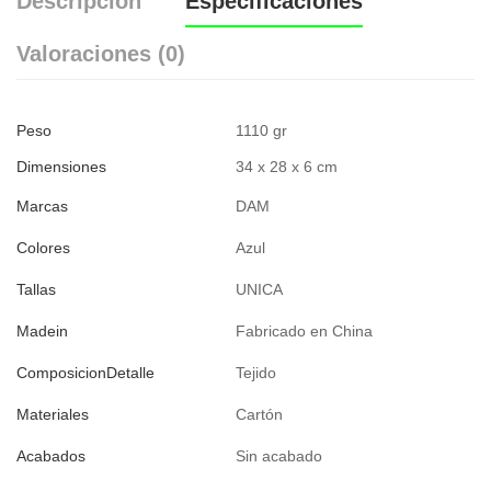
Descripción
Especificaciones
Valoraciones (0)
Peso
1110 gr
Dimensiones
34 x 28 x 6 cm
Marcas
DAM
Colores
Azul
Tallas
UNICA
Madein
Fabricado en China
ComposicionDetalle
Tejido
Materiales
Cartón
Acabados
Sin acabado