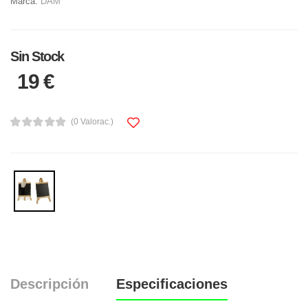
Marca:
DAM
Sin Stock
19 €
(0 Valorac.)
Descripción
Especificaciones