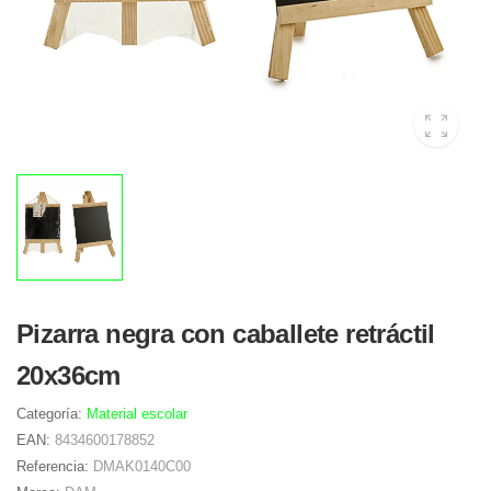
Pizarra negra con caballete retráctil
20x36cm
Categoría:
Material escolar
EAN:
8434600178852
Referencia:
DMAK0140C00