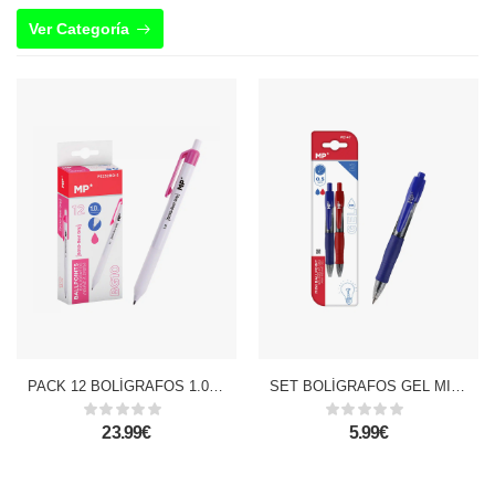
Ver Categoría
PACK 12 BOLÍGRAFOS 1.0 mm ROSA
SET BOLÍGRAFOS GEL MINI PUNTA 0.7 mm 2 Uds. Rojo y azul.
23.99€
5.99€