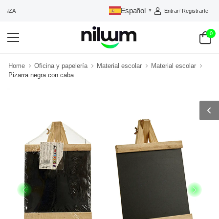
Español
Entrar
/
Registrarte
ANZA
▼
0
Home
Oficina y papelería
Material escolar
Material escolar
Pizarra negra con caba...