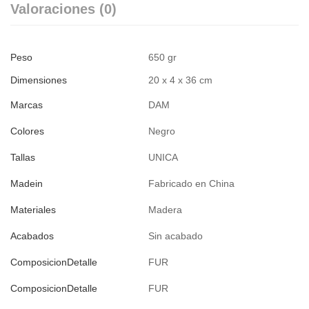
Valoraciones (0)
Peso
650 gr
Dimensiones
20 x 4 x 36 cm
Marcas
DAM
Colores
Negro
Tallas
UNICA
Madein
Fabricado en China
Materiales
Madera
Acabados
Sin acabado
ComposicionDetalle
FUR
ComposicionDetalle
FUR