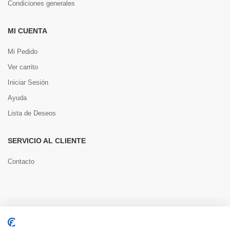
Condiciones generales
MI CUENTA
Mi Pedido
Ver carrito
Iniciar Sesión
Ayuda
Lista de Deseos
SERVICIO AL CLIENTE
Contacto
Copyright © 2022 Toools S.L.