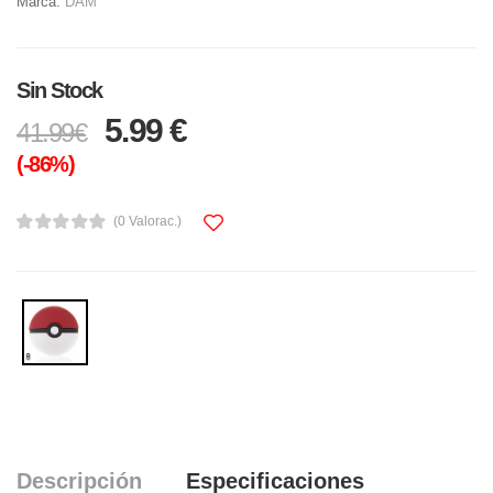
Marca:
DAM
Sin Stock
5.99 €
41.99€
(-86%)
(0 Valorac.)
Descripción
Especificaciones