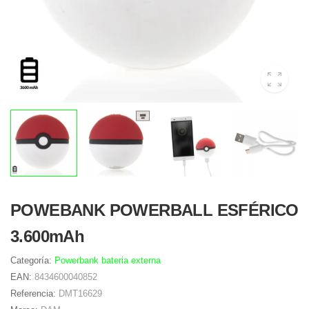
POWEBANK POWERBALL ESFÉRICO
3.600mAh
Categoría:
Powerbank bateria externa
EAN:
8434600040852
Referencia:
DMT16629