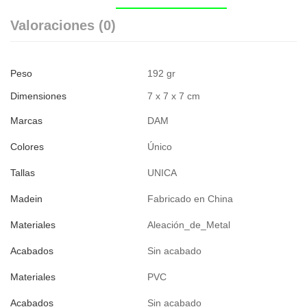
Valoraciones (0)
Peso
192 gr
Dimensiones
7 x 7 x 7 cm
Marcas
DAM
Colores
Único
Tallas
UNICA
Madein
Fabricado en China
Materiales
Aleación_de_Metal
Acabados
Sin acabado
Materiales
PVC
Acabados
Sin acabado