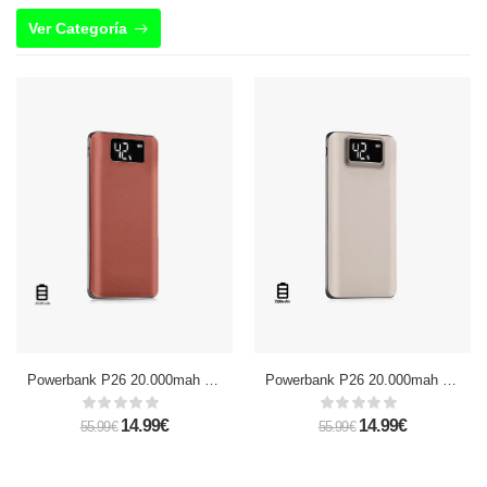
Ver Categoría
Powerbank P26 20.000mah doble USB con pantalla
Powerbank P26 20.000mah doble USB con pantalla
14.99€
14.99€
55.99€
55.99€