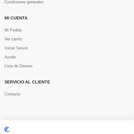
Condiciones generales
MI CUENTA
Mi Pedido
Ver carrito
Iniciar Sesión
Ayuda
Lista de Deseos
SERVICIO AL CLIENTE
Contacto
Copyright © 2022 Toools S.L.