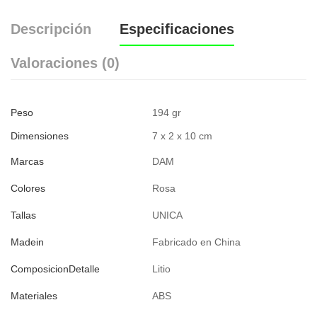
Descripción
Especificaciones
Valoraciones (0)
Peso
194 gr
Dimensiones
7 x 2 x 10 cm
Marcas
DAM
Colores
Rosa
Tallas
UNICA
Madein
Fabricado en China
ComposicionDetalle
Litio
Materiales
ABS