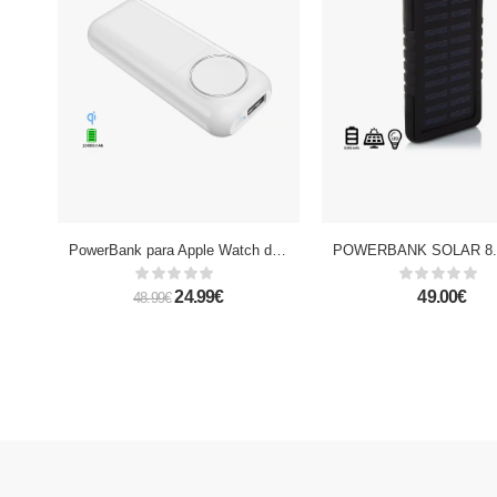
PowerBank para Apple Watch de 10.000mAh salida USB 1A
POWERBANK SOLAR 8.
24.99€
49.00€
48.99€