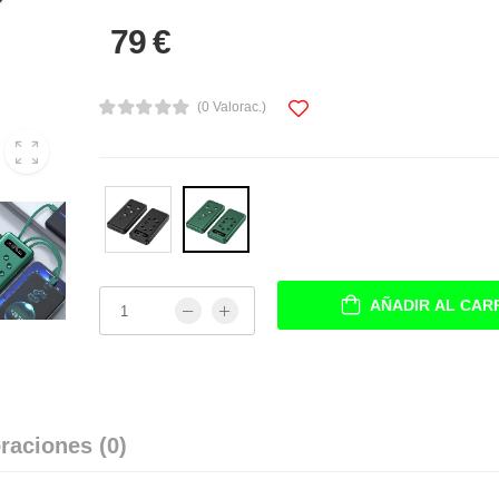
79 €
(0 Valorac.)
AÑADIR AL CAR
raciones (0)