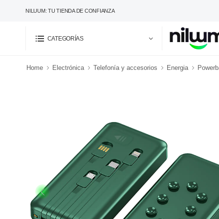
NILUUM: TU TIENDA DE CONFIANZA
CATEGORÍAS
Home
Electrónica
Telefonía y accesorios
Energia
Powerba