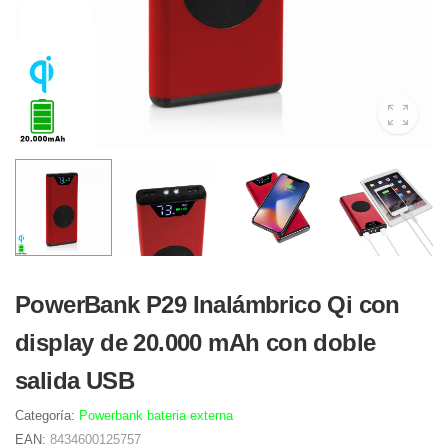
PowerBank P29 Inalámbrico Qi con
display de 20.000 mAh con doble
salida USB
Categoría:
Powerbank bateria externa
EAN:
8434600125757