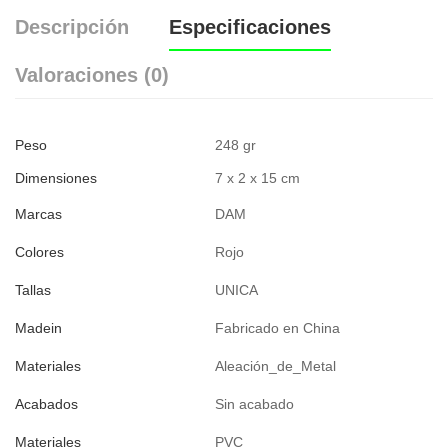
Descripción
Especificaciones
Valoraciones (0)
Peso
248 gr
Dimensiones
7 x 2 x 15 cm
Marcas
DAM
Colores
Rojo
Tallas
UNICA
Madein
Fabricado en China
Materiales
Aleación_de_Metal
Acabados
Sin acabado
Materiales
PVC