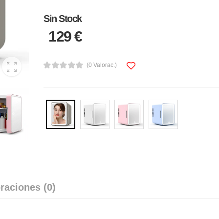
Sin Stock
129 €
(0 Valorac.)
raciones (0)