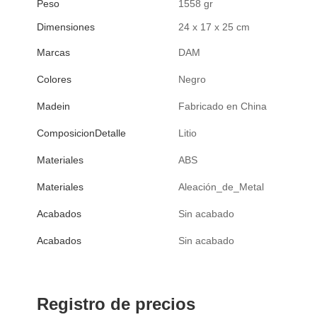
Peso
1558 gr
Dimensiones
24 x 17 x 25 cm
Marcas
DAM
Colores
Negro
Madein
Fabricado en China
ComposicionDetalle
Litio
Materiales
ABS
Materiales
Aleación_de_Metal
Acabados
Sin acabado
Acabados
Sin acabado
Registro de precios