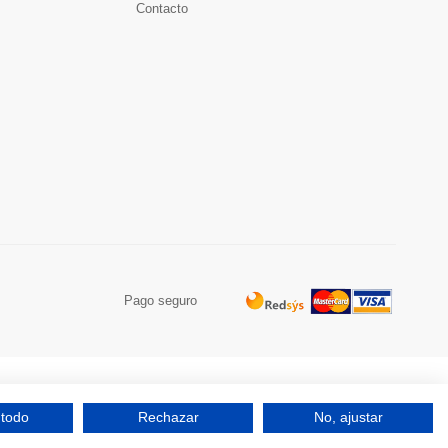
Contacto
Pago seguro
 todo
Rechazar
No, ajustar