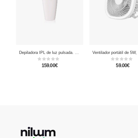
Depiladora IPL de luz pulsada. 5 niveles, 999.999 disparos de flash.
159.00€
59.00€