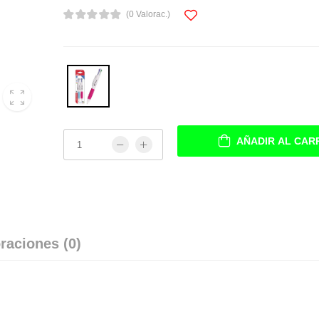
(0 Valorac.)
AÑADIR AL CAR
raciones (0)