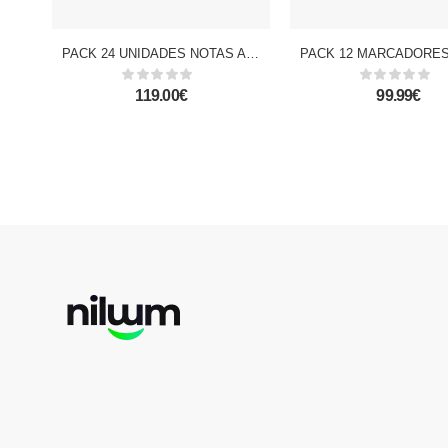
PACK 24 UNIDADES NOTAS ADHESIVAS PARA LAS CARPETAS 11 x 25 HOJAS
119.00€
99.99€