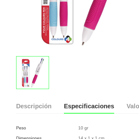
Descripción
Especificaciones
Valo
Peso
10 gr
Dimensiones
14 x 1 x 1 cm