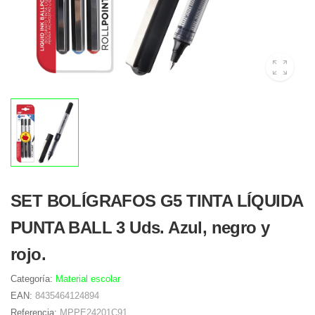
SET BOLÍGRAFOS G5 TINTA LÍQUIDA
PUNTA BALL 3 Uds. Azul, negro y
rojo.
Categoría:
Material escolar
EAN:
8435464124894
Referencia:
MPPE24201C91