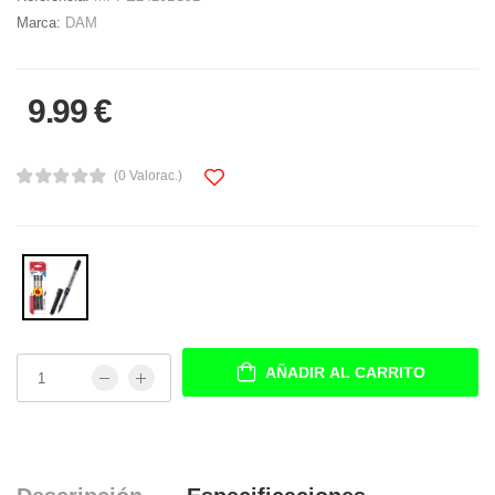
Marca:
DAM
9.99 €
(0 Valorac.)
AÑADIR AL CARRITO