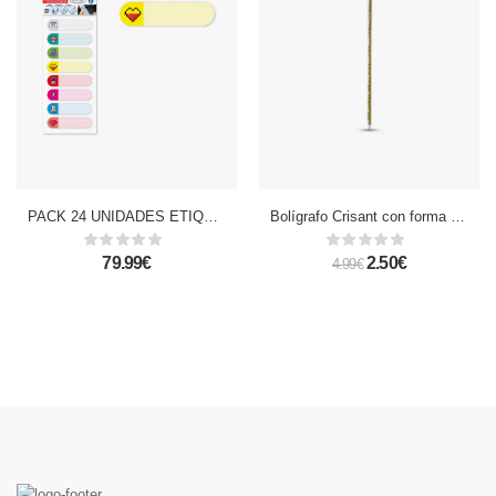
PACK 24 UNIDADES ETIQUETAS PLASTIFICADAS AUTOADHESIVAS DISEÑO ICONOS
Bolígrafo Crisant con forma de girasol y capucha a juego. Con tinta azul.
79.99€
2.50€
4.99€