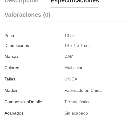
Descripción
Especificaciones
Valoraciones (0)
Peso
10 gr
Dimensiones
14 x 1 x 1 cm
Marcas
DAM
Colores
Multicolor
Tallas
UNICA
Madein
Fabricado en China
ComposicionDetalle
Termoplástico
Acabados
Sin acabado