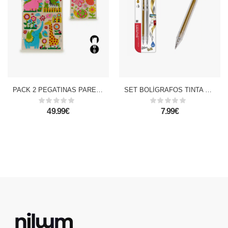
PACK 2 PEGATINAS PARED 83X51CM SURT ANIMALES
SET BOLÍGRAFOS TINTA GEL DORADO Y PLATEADO
49.99€
7.99€