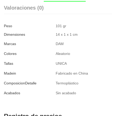
Valoraciones (0)
Peso
101 gr
Dimensiones
14 x 1 x 1 cm
Marcas
DAM
Colores
Aleatorio
Tallas
UNICA
Madein
Fabricado en China
ComposicionDetalle
Termoplástico
Acabados
Sin acabado