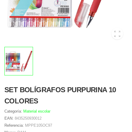
SET BOLÍGRAFOS PURPURINA 10
COLORES
Categoría:
Material escolar
EAN:
8435250930012
Referencia:
MPPE105OC97