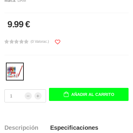
Marca:
DAM
9.99 €
(0 Valorac.)
AÑADIR AL CARRITO
Descripción
Especificaciones