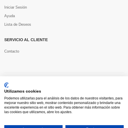
Iniciar Sesión
Ayuda
Lista de Deseos
SERVICIO AL CLIENTE
Contacto
Copyright © 2022 Toools S.L.
Utilizamos cookies
Pago seguro
Podemos utilizarlas para el análisis de los datos de nuestros visitantes, para
mejorar nuestro sitio web, mostrar contenido personalizado y brindarle una
excelente experiencia en el sitio web. Para obtener más información sobre
las cookies que utilizamos, abre los ajustes.
0