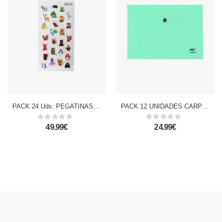
PACK 24 Uds. PEGATINAS STICKERS RELIEVE DISEÑO ANIMALES FELICES
PACK 12 UNIDADES CARPETA SOBRE CIERRE BOTÓN A5 TURQUESA
49.99€
24.99€