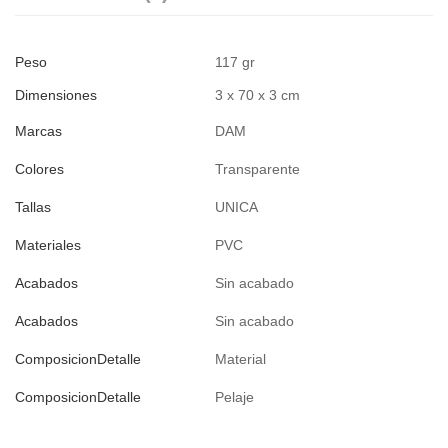
Peso
117 gr
Dimensiones
3 x 70 x 3 cm
Marcas
DAM
Colores
Transparente
Tallas
UNICA
Materiales
PVC
Acabados
Sin acabado
Acabados
Sin acabado
ComposicionDetalle
Material
ComposicionDetalle
Pelaje