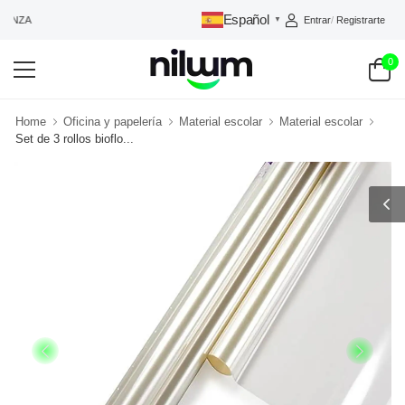
Español
Entrar
/
Registrarte
IANZA
▼
0
Home
Oficina y papelería
Material escolar
Material escolar
Set de 3 rollos bioflo...