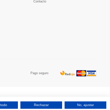
Contacto
Pago seguro
 todo
Rechazar
No, ajustar