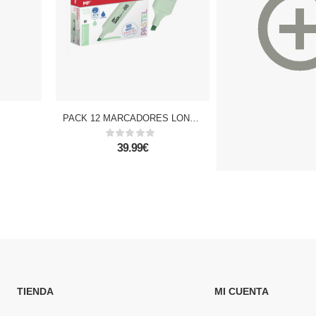
.
PACK 12 MARCADORES LONG LIFE FLUORESCENTE VERDE CLARO
39.99€
5.99€
TIENDA
MI CUENTA