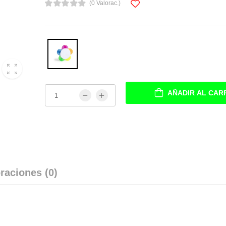
(0 Valorac.)
AÑADIR AL CAR
raciones (0)