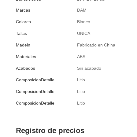
Marcas
DAM
Colores
Blanco
Tallas
UNICA
Madein
Fabricado en China
Materiales
ABS
Acabados
Sin acabado
ComposicionDetalle
Litio
ComposicionDetalle
Litio
ComposicionDetalle
Litio
Registro de precios