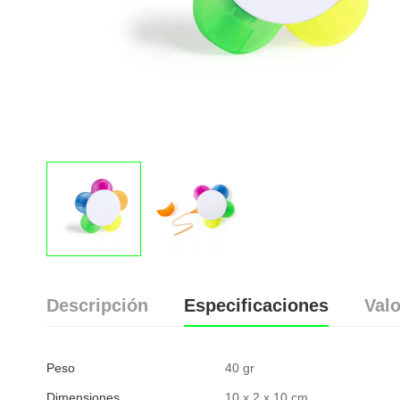
Descripción
Especificaciones
Valo
Peso
40 gr
Dimensiones
10 x 2 x 10 cm