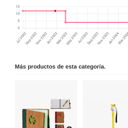
Más productos de esta categoría.