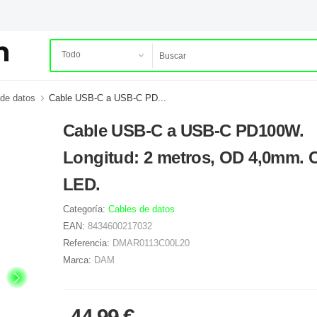
de datos
Cable USB-C a USB-C PD...
Cable USB-C a USB-C PD100W.
Longitud: 2 metros, OD 4,0mm. 
LED.
Categoría:
Cables de datos
EAN:
8434600217032
Referencia:
DMAR0113C00L20
Marca:
DAM
44.99 €