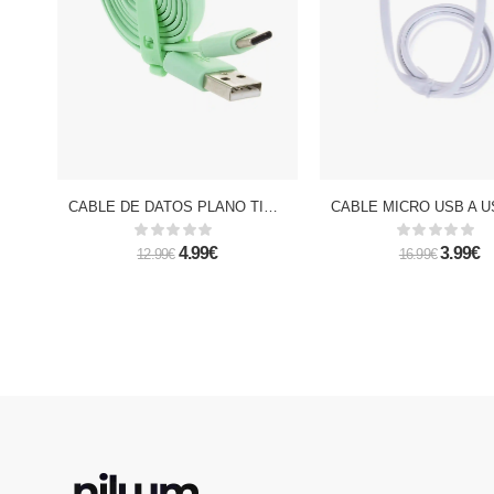
CABLE DE DATOS PLANO TIPO C
4.99€
3.99€
12.99€
16.99€