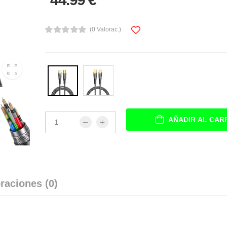
(0 Valorac.)
AÑADIR AL CAR
raciones (0)