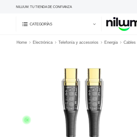
NILUUM: TU TIENDA DE CONFIANZA
CATEGORÍAS
Home
Electrónica
Telefonía y accesorios
Energia
Cables 