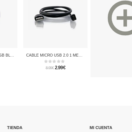
CABLE MICRO USB A USB BLANCO/NEGRO
CABLE MICRO USB 2.0 1 METRO NEGRO
2.99€
29.99 - 39
8.99€
TIENDA
MI CUENTA