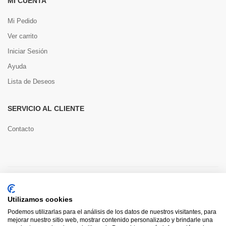
MI CUENTA
Mi Pedido
Ver carrito
Iniciar Sesión
Ayuda
Lista de Deseos
SERVICIO AL CLIENTE
Contacto
Copyright © 2022 Toools S.L.
Utilizamos cookies
Pago seguro
Podemos utilizarlas para el análisis de los datos de nuestros visitantes, para
mejorar nuestro sitio web, mostrar contenido personalizado y brindarle una