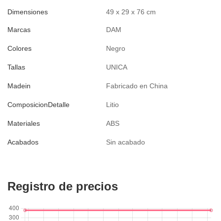
Dimensiones
49 x 29 x 76 cm
Marcas
DAM
Colores
Negro
Tallas
UNICA
Madein
Fabricado en China
ComposicionDetalle
Litio
Materiales
ABS
Acabados
Sin acabado
Registro de precios