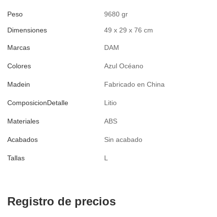
Peso
9680 gr
Dimensiones
49 x 29 x 76 cm
Marcas
DAM
Colores
Azul Océano
Madein
Fabricado en China
ComposicionDetalle
Litio
Materiales
ABS
Acabados
Sin acabado
Tallas
L
Registro de precios