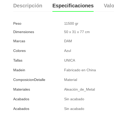
Descripción
Especificaciones
Valo
Peso
11500 gr
Dimensiones
50 x 31 x 77 cm
Marcas
DAM
Colores
Azul
Tallas
UNICA
Madein
Fabricado en China
ComposicionDetalle
Material
Materiales
Aleación_de_Metal
Acabados
Sin acabado
Acabados
Sin acabado