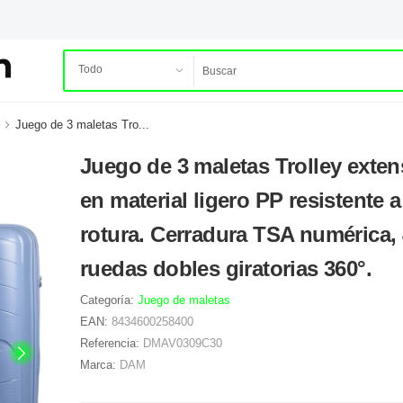
Juego de 3 maletas Tro...
Juego de 3 maletas Trolley exten
en material ligero PP resistente a
rotura. Cerradura TSA numérica, 
ruedas dobles giratorias 360°.
Categoría:
Juego de maletas
EAN:
8434600258400
Referencia:
DMAV0309C30
Marca:
DAM