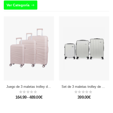
Ver Categoría
Juego de 3 maletas trolley de PP resistente a la rotura. Cerradura TSA numérica, 4 ruedas dobles y giratorias 360°.
Set de 3 maletas trolley de ABS, ligeras y resistentes. Diseño listón.
164.99 - 489.00€
399.00€