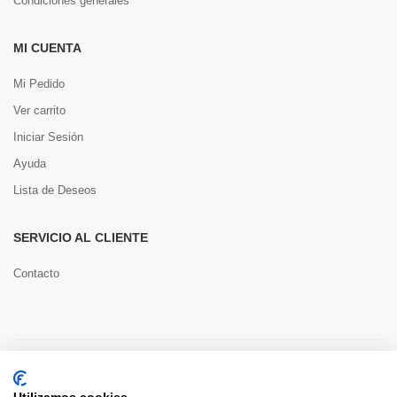
Condiciones generales
MI CUENTA
Mi Pedido
Ver carrito
Iniciar Sesión
Ayuda
Lista de Deseos
SERVICIO AL CLIENTE
Contacto
Copyright © 2022 Toools S.L.