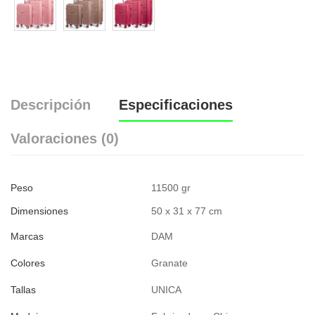
Descripción
Especificaciones
Valoraciones (0)
Peso
11500 gr
Dimensiones
50 x 31 x 77 cm
Marcas
DAM
Colores
Granate
Tallas
UNICA