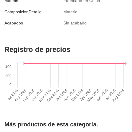
Madein
Fabricado en China
ComposicionDetalle
Material
Acabados
Sin acabado
Registro de precios
Más productos de esta categoría.