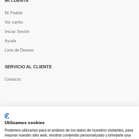
MI CUENTA
Mi Pedido
Ver carrito
Iniciar Sesión
Ayuda
Lista de Deseos
SERVICIO AL CLIENTE
Contacto
Copyright © 2022 Toools S.L.
Utilizamos cookies
Pago seguro
Podemos utilizarlas para el análisis de los datos de nuestros visitantes, para
mejorar nuestro sitio web, mostrar contenido personalizado y brindarle una