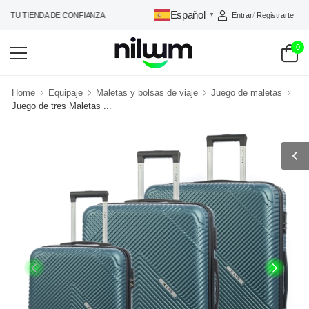
Español
Entrar
/
Registrarte
: TU TIENDA DE CONFIANZA
▼
0
Home
Equipaje
Maletas y bolsas de viaje
Juego de maletas
Juego de tres Maletas ...