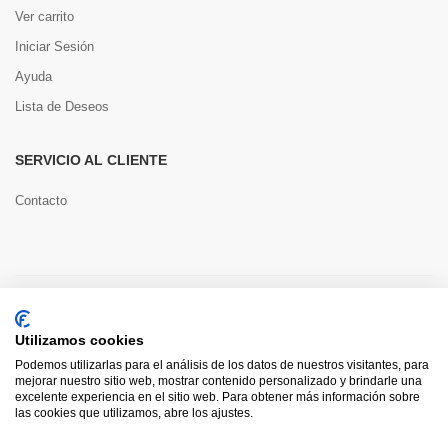
Ver carrito
Iniciar Sesión
Ayuda
Lista de Deseos
SERVICIO AL CLIENTE
Contacto
Copyright © 2022 Toools S.L.
Utilizamos cookies
Pago seguro
Podemos utilizarlas para el análisis de los datos de nuestros visitantes, para
mejorar nuestro sitio web, mostrar contenido personalizado y brindarle una
excelente experiencia en el sitio web. Para obtener más información sobre
las cookies que utilizamos, abre los ajustes.