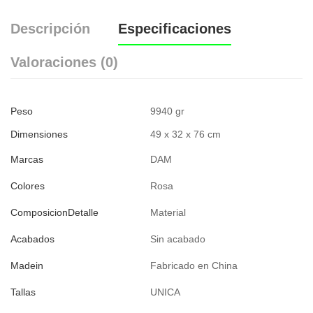
Descripción
Especificaciones
Valoraciones (0)
Peso
9940 gr
Dimensiones
49 x 32 x 76 cm
Marcas
DAM
Colores
Rosa
ComposicionDetalle
Material
Acabados
Sin acabado
Madein
Fabricado en China
Tallas
UNICA