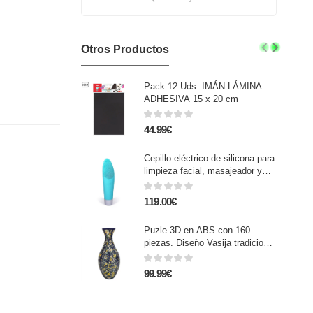
Otros Productos
Pack 12 Uds. IMÁN LÁMINA
ADHESIVA 15 x 20 cm
44.99€
Cepillo eléctrico de silicona para
limpieza facial, masajeador y
afeitadora para zonas delicadas.
119.00€
Puzle 3D en ABS con 160
piezas. Diseño Vasija tradicional
con flores.
99.99€