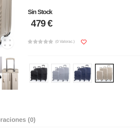
Sin Stock
479 €
(0 Valorac.)
raciones (0)