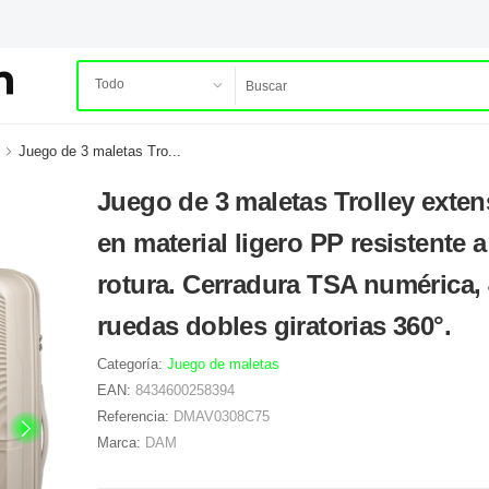
Juego de 3 maletas Tro...
Juego de 3 maletas Trolley exten
en material ligero PP resistente a
rotura. Cerradura TSA numérica, 
ruedas dobles giratorias 360°.
Categoría:
Juego de maletas
EAN:
8434600258394
Referencia:
DMAV0308C75
Marca:
DAM