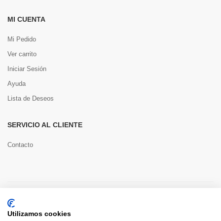
MI CUENTA
Mi Pedido
Ver carrito
Iniciar Sesión
Ayuda
Lista de Deseos
SERVICIO AL CLIENTE
Contacto
Copyright © 2022 Toools S.L.
Utilizamos cookies
Pago seguro