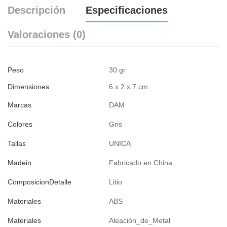
Descripción
Especificaciones
Valoraciones (0)
Peso
30 gr
Dimensiones
6 x 2 x 7 cm
Marcas
DAM
Colores
Gris
Tallas
UNICA
Madein
Fabricado en China
ComposicionDetalle
Litio
Materiales
ABS
Materiales
Aleación_de_Metal