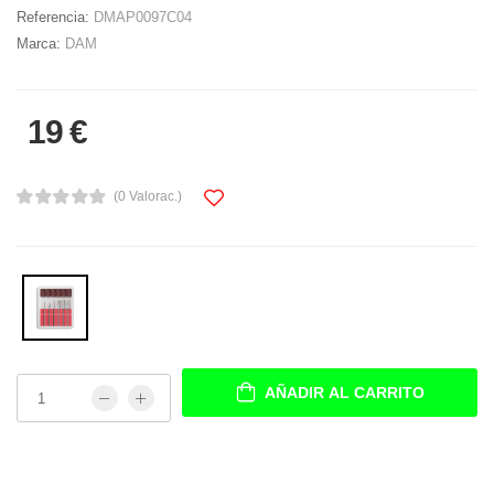
Referencia:
DMAP0097C04
Marca:
DAM
19 €
(0 Valorac.)
AÑADIR AL CARRITO